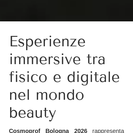
Esperienze
immersive tra
fisico e digitale
nel mondo
beauty
Cosmoprof Bologna 2026
rappresenta