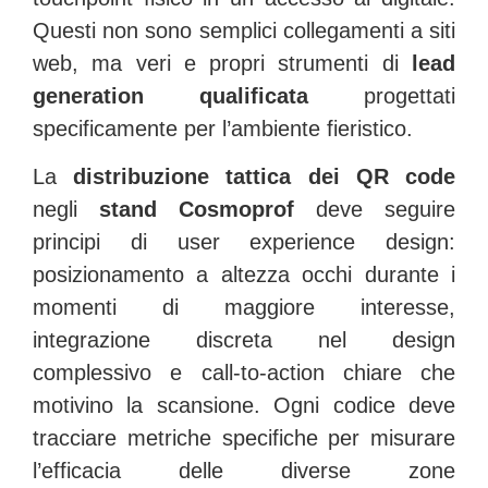
Questi non sono semplici collegamenti a siti
web, ma veri e propri strumenti di
lead
generation qualificata
progettati
specificamente per l’ambiente fieristico.
La
distribuzione tattica dei QR code
negli
stand Cosmoprof
deve seguire
principi di user experience design:
posizionamento a altezza occhi durante i
momenti di maggiore interesse,
integrazione discreta nel design
complessivo e call-to-action chiare che
motivino la scansione. Ogni codice deve
tracciare metriche specifiche per misurare
l’efficacia delle diverse zone