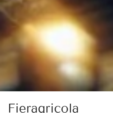
Fieragricola