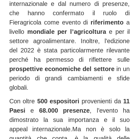
internazionale e dal numero di presenze,
che hanno confermato il ruolo di
Fieragricola come evento di
riferimento
a
livello
mondiale per l’agricoltura
e per il
settore agroalimentare. Inoltre, l’edizione
del 2022 è stata particolarmente rilevante
perché ha permesso di riflettere sulle
prospettive economiche del settore
in un
periodo di grandi cambiamenti e sfide
globali.
Con oltre
500 espositori
provenienti da
11
Paesi
e
68.000 presenze
, l’evento ha
dimostrato la sua importanza e il suo
appeal internazionale.
Ma non è solo la
quantità che conta, è la qualità delle