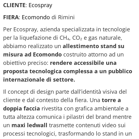
CLIENTE
:
Ecospray
FIERA
:
Ecomondo
di Rimini
Per Ecospray, azienda specializzata in tecnologie
per la liquefazione di CH₄, CO₂ e gas naturale,
abbiamo realizzato un
allestimento stand su
misura ad Ecomondo
costruito attorno ad un
obiettivo preciso:
rendere accessibile una
proposta tecnologica complessa a un pubblico
internazionale di settore.
Il concept di design parte dall’identità visiva del
cliente e dal contesto della fiera. Una
torre a
doppia faccia
rivestita con grafica ambientale a
tutta altezza comunica i pilastri del brand mentre
un
maxi ledwall
trasmette contenuti video sui
processi tecnologici, trasformando lo stand in un