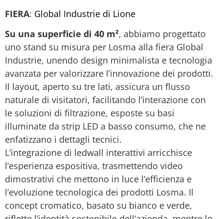
FIERA
:
Global Industrie di Lione
Su una superficie di 40 m²
, abbiamo progettato
uno stand su misura per Losma alla fiera Global
Industrie, unendo design minimalista e tecnologia
avanzata per valorizzare l’innovazione dei prodotti.
Il layout, aperto su tre lati, assicura un flusso
naturale di visitatori, facilitando l’interazione con
le soluzioni di filtrazione, esposte su basi
illuminate da strip LED a basso consumo, che ne
enfatizzano i dettagli tecnici.
L’integrazione di ledwall interattivi arricchisce
l’esperienza espositiva, trasmettendo video
dimostrativi che mettono in luce l’efficienza e
l’evoluzione tecnologica dei prodotti Losma. Il
concept cromatico, basato su bianco e verde,
riflette l’identità sostenibile dell’azienda, mentre lo