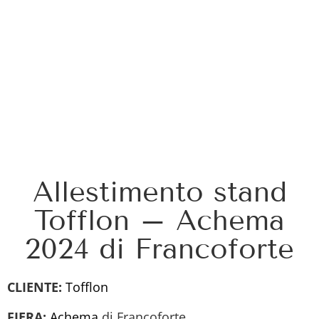
Allestimento stand
Tofflon – Achema
2024 di Francoforte
CLIENTE:
Tofflon
FIERA:
Achema
di Francoforte