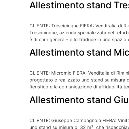
Allestimento stand Tre
CLIENTE: Treseicinque FIERA: Venditalia di Ri
Treseicinque, azienda specializzata nel refurbis
è di chi rigenera – e lo traduce in uno spazio
Allestimento stand Mic
CLIENTE: Micromic FIERA: Venditalia di Rimini
progettato e realizzato uno stand su misura di 
fieristico è la comunicazione di affidabilità t
Allestimento stand Gi
CLIENTE: Giuseppe Campagnola FIERA: Vinital
uno stand su misura di 32 m² che rispecchiava 