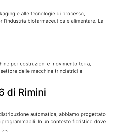
kaging e alle tecnologie di processo,
r l’industria biofarmaceutica e alimentare. La
hine per costruzioni e movimento terra,
settore delle macchine trinciatrici e
6 di Rimini
la distribuzione automatica, abbiamo progettato
riprogrammabili. In un contesto fieristico dove
 […]