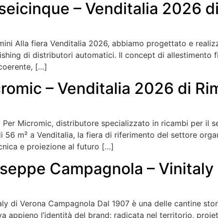
seicinque – Venditalia 2026 di
mini Alla fiera Venditalia 2026, abbiamo progettato e realiz
hing di distributori automatici. Il concept di allestimento fi
 coerente, […]
romic – Venditalia 2026 di Rim
 Per Micromic, distributore specializzato in ricambi per il 
56 m² a Venditalia, la fiera di riferimento del settore organ
ecnica e proiezione al futuro […]
useppe Campagnola – Vinitaly
y di Verona Campagnola Dal 1907 è una delle cantine stori
appieno l’identità del brand: radicata nel territorio, proiet