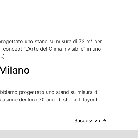
ogettato uno stand su misura di 72 m² per
l concept “L’Arte del Clima Invisibile” in uno
[…]
 Milano
bbiamo progettato uno stand su misura di
asione dei loro 30 anni di storia. Il layout
Successivo
→