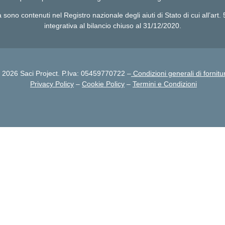
sa sono contenuti nel Registro nazionale degli aiuti di Stato di cui all’ar
integrativa al bilancio chiuso al 31/12/2020.
©
2026
Saci Project. P.Iva: 05459770722 –
Condizioni generali di fornitu
Privacy Policy
–
Cookie Policy
–
Termini e Condizioni