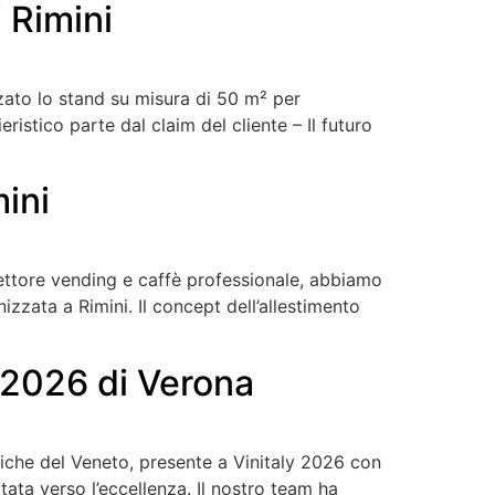
 Rimini
zato lo stand su misura di 50 m² per
eristico parte dal claim del cliente – Il futuro
ini
settore vending e caffè professionale, abbiamo
izzata a Rimini. Il concept dell’allestimento
 2026 di Verona
che del Veneto, presente a Vinitaly 2026 con
tata verso l’eccellenza. Il nostro team ha