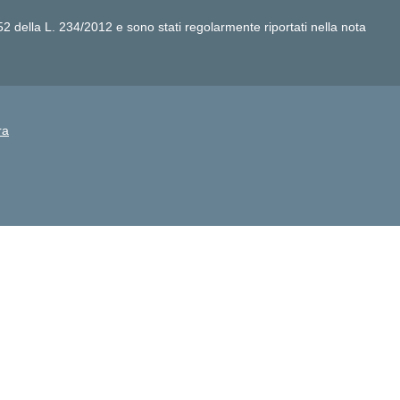
t. 52 della L. 234/2012 e sono stati regolarmente riportati nella nota
ra