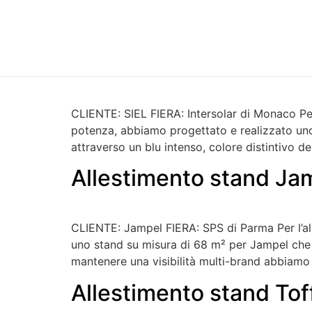
Tag:
Comu
Allestimento stand Sie
CLIENTE: SIEL FIERA: Intersolar di Monaco Per 
potenza, abbiamo progettato e realizzato uno s
attraverso un blu intenso, colore distintivo de
Allestimento stand Ja
CLIENTE: Jampel FIERA: SPS di Parma Per l’all
uno stand su misura di 68 m² per Jampel che tr
mantenere una visibilità multi-brand abbiamo 
Allestimento stand Tof