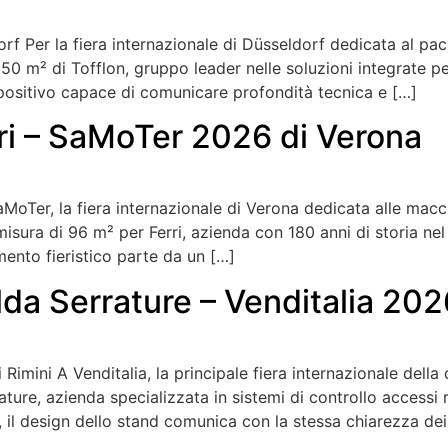
rf Per la fiera internazionale di Düsseldorf dedicata al pac
0 m² di Tofflon, gruppo leader nelle soluzioni integrate pe
spositivo capace di comunicare profondità tecnica e […]
ri – SaMoTer 2026 di Verona
MoTer, la fiera internazionale di Verona dedicata alle macc
sura di 96 m² per Ferri, azienda con 180 anni di storia nel 
imento fieristico parte da un […]
da Serrature – Venditalia 202
 Rimini A Venditalia, la principale fiera internazionale del
ure, azienda specializzata in sistemi di controllo accessi 
 il design dello stand comunica con la stessa chiarezza dei