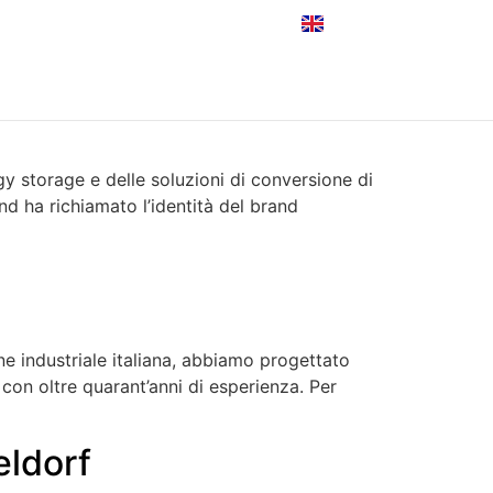
iva
gy storage e delle soluzioni di conversione di
nd ha richiamato l’identità del brand
e industriale italiana, abbiamo progettato
 con oltre quarant’anni di esperienza. Per
eldorf