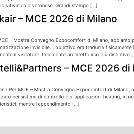
io vitivinicolo veronese. Grandi stampe […]
kair – MCE 2026 di Milano
MCE – Mostra Convegno Expocomfort di Milano, abbiamo pr
matizzazione invisibile. L’obiettivo era tradurre fisicamente i
ente il visitatore. L’elemento architettonico più distintivo 
telli&Partners – MCE 2026 di
ilano Per MCE – Mostra Convegno Expocomfort di Milano, a
zato nei sistemi di controllo per applicazioni heating, in occ
fieristici, mentre l’appendimento […]