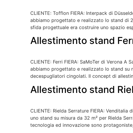
CLIENTE: Tofflon FIERA: Interpack di Düsseldo
abbiamo progettato e realizzato lo stand di 25
sfida progettuale era costruire uno spazio e
Allestimento stand Fer
CLIENTE: Ferri FIERA: SaMoTer di Verona A Sa
abbiamo progettato e realizzato lo stand su mi
decespugliatori cingolati. Il concept di allest
Allestimento stand Riel
CLIENTE: Rielda Serrature FIERA: Venditalia di
uno stand su misura da 32 m² per Rielda Serrat
tecnologia ed innovazione sono protagoniste,