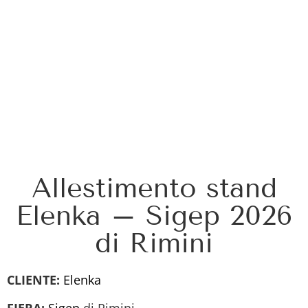
Allestimento stand
Elenka – Sigep 2026
di Rimini
CLIENTE:
Elenka
FIERA:
Sigep
di Rimini