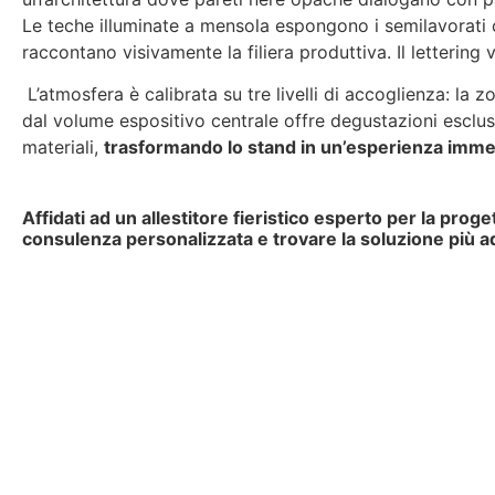
Le teche illuminate a mensola espongono i semilavorati 
raccontano visivamente la filiera produttiva. Il letterin
L’atmosfera è calibrata su tre livelli di accoglienza: la 
dal volume espositivo centrale offre degustazioni esclusi
materiali,
trasformando lo stand in un’esperienza imme
Affidati ad un allestitore fieristico esperto per la proge
consulenza personalizzata e trovare la soluzione più ad