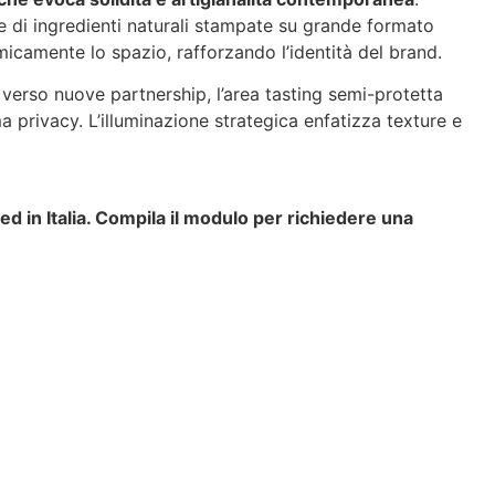
 di ingredienti naturali stampate su grande formato
micamente lo spazio, rafforzando l’identità del brand.
a verso nuove partnership, l’area tasting semi-protetta
a privacy. L’illuminazione strategica enfatizza texture e
 ed in Italia. Compila il modulo per richiedere una